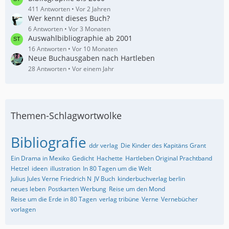
411 Antworten
Vor 2 Jahren
Wer kennt dieses Buch?
6 Antworten
Vor 3 Monaten
Auswahlbibliographie ab 2001
16 Antworten
Vor 10 Monaten
Neue Buchausgaben nach Hartleben
28 Antworten
Vor einem Jahr
Themen-Schlagwortwolke
Bibliografie
ddr verlag
Die Kinder des Kapitäns Grant
Ein Drama in Mexiko
Gedicht
Hachette
Hartleben Original Prachtband
Hetzel
ideen
illustration
In 80 Tagen um die Welt
Julius Jules Verne Friedrich N
JV Buch
kinderbuchverlag berlin
neues leben
Postkarten Werbung
Reise um den Mond
Reise um die Erde in 80 Tagen
verlag tribüne
Verne
Vernebücher
vorlagen