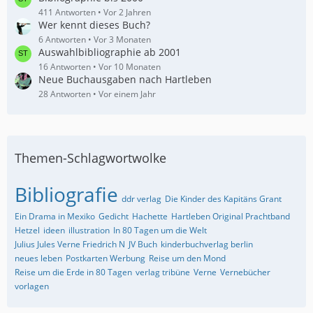
411 Antworten
Vor 2 Jahren
Wer kennt dieses Buch?
6 Antworten
Vor 3 Monaten
Auswahlbibliographie ab 2001
16 Antworten
Vor 10 Monaten
Neue Buchausgaben nach Hartleben
28 Antworten
Vor einem Jahr
Themen-Schlagwortwolke
Bibliografie
ddr verlag
Die Kinder des Kapitäns Grant
Ein Drama in Mexiko
Gedicht
Hachette
Hartleben Original Prachtband
Hetzel
ideen
illustration
In 80 Tagen um die Welt
Julius Jules Verne Friedrich N
JV Buch
kinderbuchverlag berlin
neues leben
Postkarten Werbung
Reise um den Mond
Reise um die Erde in 80 Tagen
verlag tribüne
Verne
Vernebücher
vorlagen