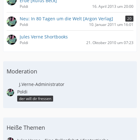
Erde [Rufus Beck]
Poldi
16. April 2013 um 20:00
Neu: In 80 Tagen um die Welt [Argon Verlag]
20
Poldi
10. Januar 2011 um 16:01
Jules Verne Shortbooks
Poldi
21. Oktober 2010 um 07:23
Moderation
J.Verne-Administrator
Poldi
der will dir fressen
Heiße Themen