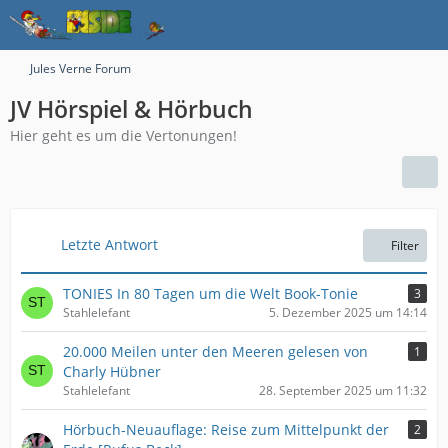
Jules Verne Forum
JV Hörspiel & Hörbuch
Hier geht es um die Vertonungen!
Letzte Antwort
Filter
TONIES In 80 Tagen um die Welt Book-Tonie
3
Stahlelefant
5. Dezember 2025 um 14:14
20.000 Meilen unter den Meeren gelesen von
1
Charly Hübner
Stahlelefant
28. September 2025 um 11:32
Hörbuch-Neuauflage: Reise zum Mittelpunkt der
2