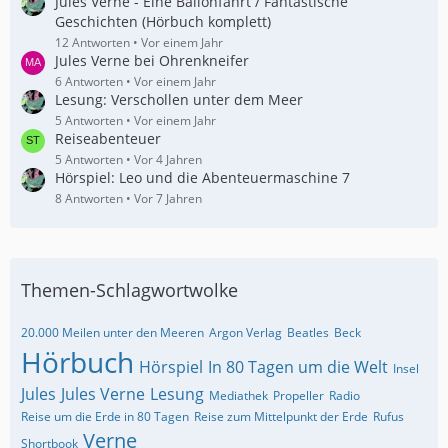
Jules Verne - Eine Ballonfahrt / Fantastische
Geschichten (Hörbuch komplett)
12 Antworten
Vor einem Jahr
Jules Verne bei Ohrenkneifer
6 Antworten
Vor einem Jahr
Lesung: Verschollen unter dem Meer
5 Antworten
Vor einem Jahr
Reiseabenteuer
5 Antworten
Vor 4 Jahren
Hörspiel: Leo und die Abenteuermaschine 7
8 Antworten
Vor 7 Jahren
Themen-Schlagwortwolke
20.000 Meilen unter den Meeren
Argon Verlag
Beatles
Beck
Hörbuch
Hörspiel
In 80 Tagen um die Welt
Insel
Jules
Jules Verne
Lesung
Mediathek
Propeller
Radio
Reise um die Erde in 80 Tagen
Reise zum Mittelpunkt der Erde
Rufus
Verne
Shortbook