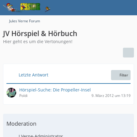
Jules Verne Forum
JV Hörspiel & Hörbuch
Hier geht es um die Vertonungen!
Letzte Antwort
Filter
Hörspiel-Suche: Die Propeller-Insel
Poldi
9. März 2012 um 13:19
Moderation
J.Verne-Administrator