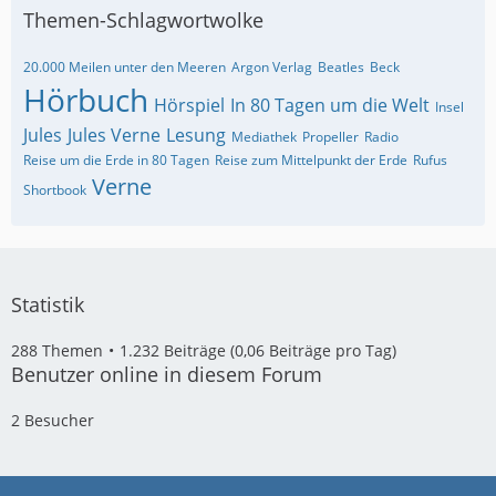
Themen-Schlagwortwolke
20.000 Meilen unter den Meeren
Argon Verlag
Beatles
Beck
Hörbuch
Hörspiel
In 80 Tagen um die Welt
Insel
Jules
Jules Verne
Lesung
Mediathek
Propeller
Radio
Reise um die Erde in 80 Tagen
Reise zum Mittelpunkt der Erde
Rufus
Verne
Shortbook
Statistik
288 Themen
1.232 Beiträge (0,06 Beiträge pro Tag)
Benutzer online in diesem Forum
2 Besucher