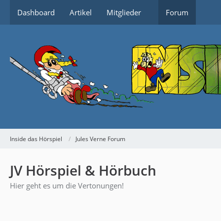
Dashboard
Artikel
Mitglieder
Forum
Inside das Hörspiel
Jules Verne Forum
JV Hörspiel & Hörbuch
Hier geht es um die Vertonungen!