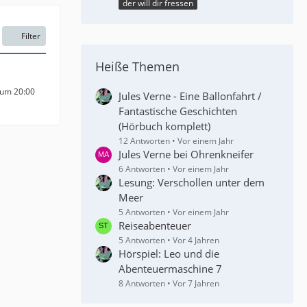
der will dir fressen
Filter
Heiße Themen
 um 20:00
Jules Verne - Eine Ballonfahrt /
Fantastische Geschichten
(Hörbuch komplett)
12 Antworten
Vor einem Jahr
Jules Verne bei Ohrenkneifer
6 Antworten
Vor einem Jahr
Lesung: Verschollen unter dem
Meer
5 Antworten
Vor einem Jahr
Reiseabenteuer
5 Antworten
Vor 4 Jahren
Hörspiel: Leo und die
Abenteuermaschine 7
8 Antworten
Vor 7 Jahren