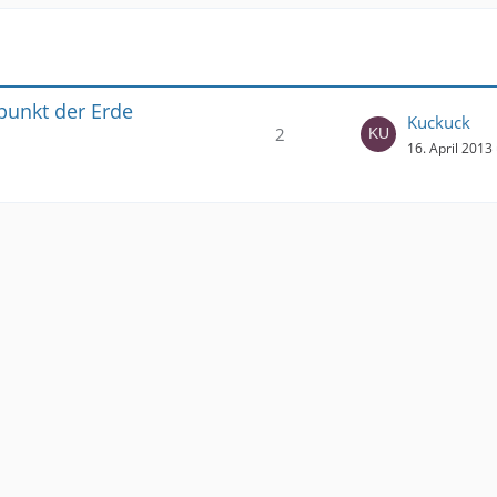
punkt der Erde
Kuckuck
2
16. April 2013