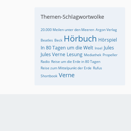
Themen-Schlagwortwolke
20.000 Meilen unter den Meeren
Argon Verlag
Hörbuch
Hörspiel
Beatles
Beck
In 80 Tagen um die Welt
Jules
Insel
Jules Verne
Lesung
Mediathek
Propeller
Radio
Reise um die Erde in 80 Tagen
Reise zum Mittelpunkt der Erde
Rufus
Verne
Shortbook