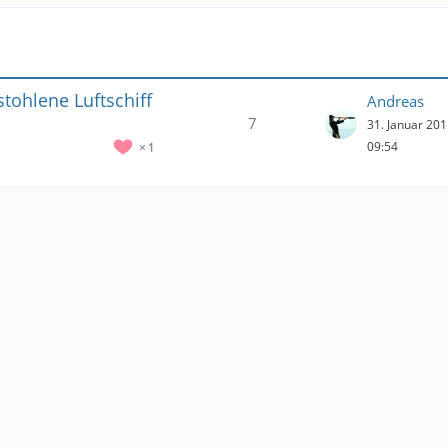
tohlene Luftschiff
Andreas
7
31. Januar 20
09:54
1