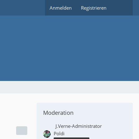
Anmelden
Registrieren
Moderation
J.Verne-Administrator
Poldi