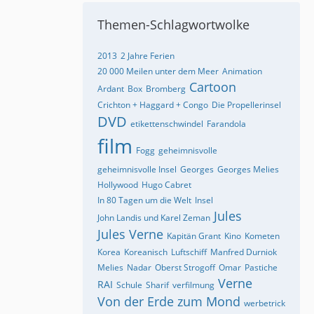
Themen-Schlagwortwolke
2013
2 Jahre Ferien
20 000 Meilen unter dem Meer
Animation
Cartoon
Ardant
Box
Bromberg
Crichton + Haggard + Congo
Die Propellerinsel
DVD
etikettenschwindel
Farandola
film
Fogg
geheimnisvolle
geheimnisvolle Insel
Georges
Georges Melies
Hollywood
Hugo Cabret
In 80 Tagen um die Welt
Insel
Jules
John Landis und Karel Zeman
Jules Verne
Kapitän Grant
Kino
Kometen
Korea
Koreanisch
Luftschiff
Manfred Durniok
Melies
Nadar
Oberst Strogoff
Omar
Pastiche
Verne
RAI
Schule
Sharif
verfilmung
Von der Erde zum Mond
werbetrick