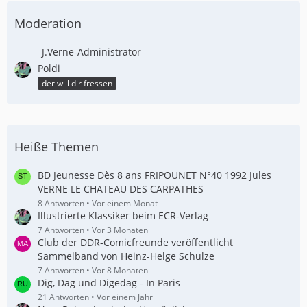
Moderation
J.Verne-Administrator
Poldi
der will dir fressen
Heiße Themen
BD Jeunesse Dès 8 ans FRIPOUNET N°40 1992 Jules
VERNE LE CHATEAU DES CARPATHES
8 Antworten
Vor einem Monat
Illustrierte Klassiker beim ECR-Verlag
7 Antworten
Vor 3 Monaten
Club der DDR-Comicfreunde veröffentlicht
Sammelband von Heinz-Helge Schulze
7 Antworten
Vor 8 Monaten
Dig, Dag und Digedag - In Paris
21 Antworten
Vor einem Jahr