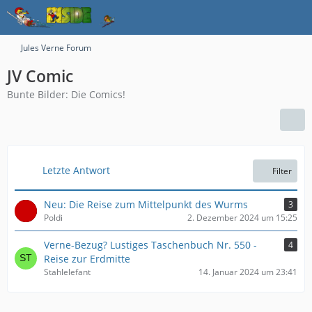
Jules Verne Forum
JV Comic
Bunte Bilder: Die Comics!
Letzte Antwort
Filter
Neu: Die Reise zum Mittelpunkt des Wurms
3
Poldi
2. Dezember 2024 um 15:25
Verne-Bezug? Lustiges Taschenbuch Nr. 550 -
4
Reise zur Erdmitte
Stahlelefant
14. Januar 2024 um 23:41