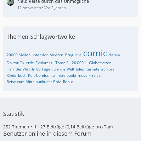
Neu: Reise durch das Unmögliche
12 Antworten
Vor 2 Jahren
Themen-Schlagwortwolke
comic
20000 Meilen unter den Meeren
Bruguera
disney
Doktor Ox
erde
Explorers - Tome 3 - 20.000 Li
Globetrotter
Herr der Welt
In 80 Tagen um die Welt
Jules
Karpatenschloss
Kinderbuch
Kult-Comics
ltb
mittelpunkt
mosaik
reise
Reise zum Mittelpunkt der Erde
Robur
Statistik
252 Themen
1.127 Beiträge (0,14 Beiträge pro Tag)
Benutzer online in diesem Forum