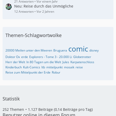
21 Antworten
Vor einem Jahr
Neu: Reise durch das Unmögliche
12 Antworten
Vor 2 Jahren
Themen-Schlagwortwolke
comic
20000 Meilen unter den Meeren
Bruguera
disney
Doktor Ox
erde
Explorers - Tome 3 - 20.000 Li
Globetrotter
Herr der Welt
In 80 Tagen um die Welt
Jules
Karpatenschloss
Kinderbuch
Kult-Comics
ltb
mittelpunkt
mosaik
reise
Reise zum Mittelpunkt der Erde
Robur
Statistik
252 Themen
1.127 Beiträge (0,14 Beiträge pro Tag)
Benutzer online in diesem Forum