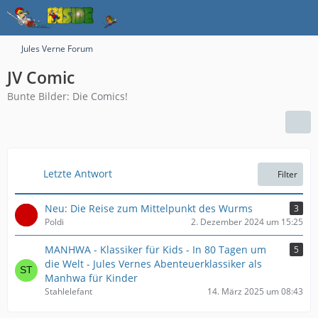
Jules Verne Forum
JV Comic
Bunte Bilder: Die Comics!
Letzte Antwort
Filter
Neu: Die Reise zum Mittelpunkt des Wurms
3
Poldi
2. Dezember 2024 um 15:25
MANHWA - Klassiker für Kids - In 80 Tagen um
5
die Welt - Jules Vernes Abenteuerklassiker als
Manhwa für Kinder
Stahlelefant
14. März 2025 um 08:43