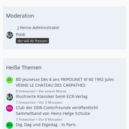
Moderation
J.Verne-Administrator
Poldi
der will dir fressen
Heiße Themen
BD Jeunesse Dès 8 ans FRIPOUNET N°40 1992 Jules
VERNE LE CHATEAU DES CARPATHES
8 Antworten
Vor einem Monat
Illustrierte Klassiker beim ECR-Verlag
7 Antworten
Vor 3 Monaten
Club der DDR-Comicfreunde veröffentlicht
Sammelband von Heinz-Helge Schulze
7 Antworten
Vor 8 Monaten
Dig, Dag und Digedag - In Paris