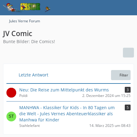
Jules Verne Forum
JV Comic
Bunte Bilder: Die Comics!
Letzte Antwort
Filter
Neu: Die Reise zum Mittelpunkt des Wurms
3
Poldi
2. Dezember 2024 um 15:25
MANHWA - Klassiker für Kids - In 80 Tagen um
5
die Welt - Jules Vernes Abenteuerklassiker als
Manhwa für Kinder
Stahlelefant
14. März 2025 um 08:43