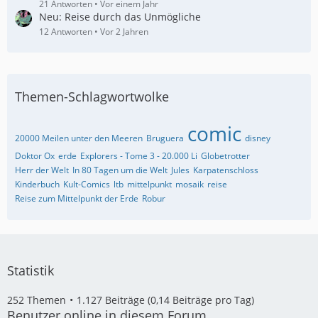
21 Antworten
Vor einem Jahr
Neu: Reise durch das Unmögliche
12 Antworten
Vor 2 Jahren
Themen-Schlagwortwolke
comic
20000 Meilen unter den Meeren
Bruguera
disney
Doktor Ox
erde
Explorers - Tome 3 - 20.000 Li
Globetrotter
Herr der Welt
In 80 Tagen um die Welt
Jules
Karpatenschloss
Kinderbuch
Kult-Comics
ltb
mittelpunkt
mosaik
reise
Reise zum Mittelpunkt der Erde
Robur
Statistik
252 Themen
1.127 Beiträge (0,14 Beiträge pro Tag)
Benutzer online in diesem Forum