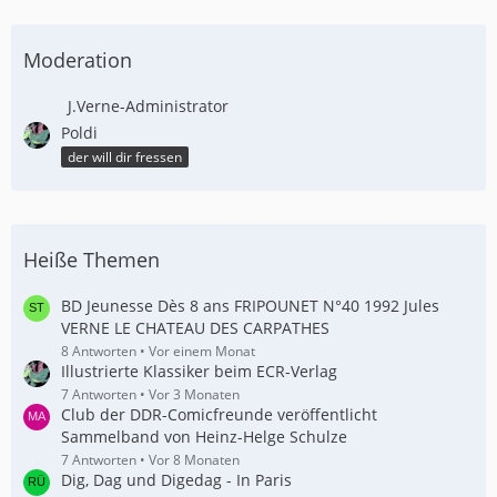
Moderation
J.Verne-Administrator
Poldi
der will dir fressen
Heiße Themen
BD Jeunesse Dès 8 ans FRIPOUNET N°40 1992 Jules
VERNE LE CHATEAU DES CARPATHES
8 Antworten
Vor einem Monat
Illustrierte Klassiker beim ECR-Verlag
7 Antworten
Vor 3 Monaten
Club der DDR-Comicfreunde veröffentlicht
Sammelband von Heinz-Helge Schulze
7 Antworten
Vor 8 Monaten
Dig, Dag und Digedag - In Paris