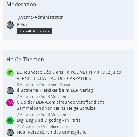
Moderation
J.Verne-Administrator
Poldi
der will dir fressen
Heiße Themen
BD Jeunesse Dès 8 ans FRIPOUNET N°40 1992 Jules
VERNE LE CHATEAU DES CARPATHES
8 Antworten
Vor einem Monat
Illustrierte Klassiker beim ECR-Verlag
7 Antworten
Vor 3 Monaten
Club der DDR-Comicfreunde veröffentlicht
Sammelband von Heinz-Helge Schulze
7 Antworten
Vor 8 Monaten
Dig, Dag und Digedag - In Paris
21 Antworten
Vor einem Jahr
Neu: Reise durch das Unmögliche