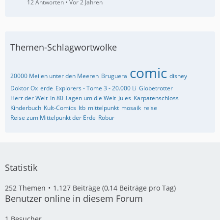
12 Antworten
Vor 2 Jahren
Themen-Schlagwortwolke
comic
20000 Meilen unter den Meeren
Bruguera
disney
Doktor Ox
erde
Explorers - Tome 3 - 20.000 Li
Globetrotter
Herr der Welt
In 80 Tagen um die Welt
Jules
Karpatenschloss
Kinderbuch
Kult-Comics
ltb
mittelpunkt
mosaik
reise
Reise zum Mittelpunkt der Erde
Robur
Statistik
252 Themen
1.127 Beiträge (0,14 Beiträge pro Tag)
Benutzer online in diesem Forum
1 Besucher