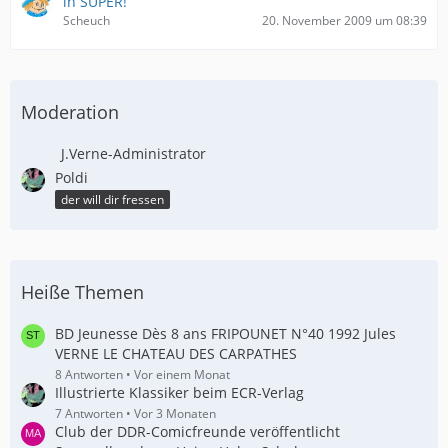
in SUPER!
Scheuch
20. November 2009 um 08:39
Moderation
J.Verne-Administrator
Poldi
der will dir fressen
Heiße Themen
BD Jeunesse Dès 8 ans FRIPOUNET N°40 1992 Jules
VERNE LE CHATEAU DES CARPATHES
8 Antworten
Vor einem Monat
Illustrierte Klassiker beim ECR-Verlag
7 Antworten
Vor 3 Monaten
Club der DDR-Comicfreunde veröffentlicht