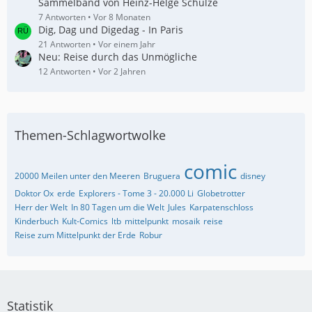
Sammelband von Heinz-Helge Schulze
7 Antworten
Vor 8 Monaten
Dig, Dag und Digedag - In Paris
21 Antworten
Vor einem Jahr
Neu: Reise durch das Unmögliche
12 Antworten
Vor 2 Jahren
Themen-Schlagwortwolke
comic
20000 Meilen unter den Meeren
Bruguera
disney
Doktor Ox
erde
Explorers - Tome 3 - 20.000 Li
Globetrotter
Herr der Welt
In 80 Tagen um die Welt
Jules
Karpatenschloss
Kinderbuch
Kult-Comics
ltb
mittelpunkt
mosaik
reise
Reise zum Mittelpunkt der Erde
Robur
Statistik