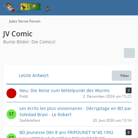
Jules Verne Forum
JV Comic
Bunte Bilder: Die Comics!
Letzte Antwort
Filter
Neu: Die Reise zum Mittelpunkt des Wurms
3
Poldi
2. Dezember 2024 um 15:25
Les écrits les plus visionnaires - Décryptage en BD par
Soledad Bravi - Le Robert
Stahlelefant
20. Juni 2026 um 13:14
BD Jeunesse Dès 8 ans FRIPOUNET N°40 1992
8