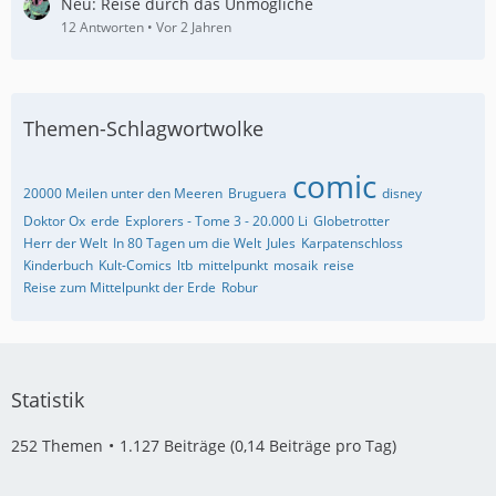
Neu: Reise durch das Unmögliche
12 Antworten
Vor 2 Jahren
Themen-Schlagwortwolke
comic
20000 Meilen unter den Meeren
Bruguera
disney
Doktor Ox
erde
Explorers - Tome 3 - 20.000 Li
Globetrotter
Herr der Welt
In 80 Tagen um die Welt
Jules
Karpatenschloss
Kinderbuch
Kult-Comics
ltb
mittelpunkt
mosaik
reise
Reise zum Mittelpunkt der Erde
Robur
Statistik
252 Themen
1.127 Beiträge (0,14 Beiträge pro Tag)