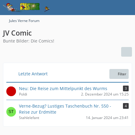
Jules Verne Forum
JV Comic
Bunte Bilder: Die Comics!
Letzte Antwort
Filter
Neu: Die Reise zum Mittelpunkt des Wurms
3
Poldi
2. Dezember 2024 um 15:25
Verne-Bezug? Lustiges Taschenbuch Nr. 550 -
4
Reise zur Erdmitte
Stahlelefant
14. Januar 2024 um 23:41