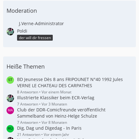
Moderation
J.Verne-Administrator
Poldi
der will dir fressen
Heiße Themen
BD Jeunesse Dès 8 ans FRIPOUNET N°40 1992 Jules
VERNE LE CHATEAU DES CARPATHES
8 Antworten
Vor einem Monat
Illustrierte Klassiker beim ECR-Verlag
7 Antworten
Vor 3 Monaten
Club der DDR-Comicfreunde veröffentlicht
Sammelband von Heinz-Helge Schulze
7 Antworten
Vor 8 Monaten
Dig, Dag und Digedag - In Paris
21 Antworten
Vor einem Jahr