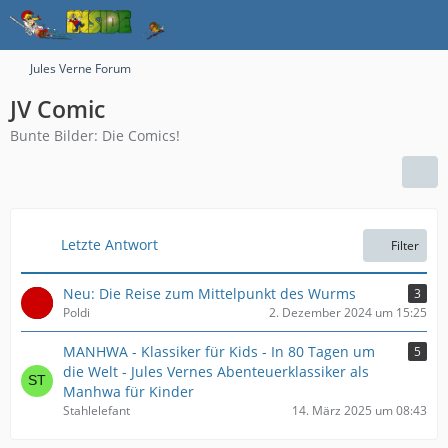
Jules Verne Forum
JV Comic
Bunte Bilder: Die Comics!
Letzte Antwort
Filter
Neu: Die Reise zum Mittelpunkt des Wurms
3
Poldi
2. Dezember 2024 um 15:25
MANHWA - Klassiker für Kids - In 80 Tagen um
5
die Welt - Jules Vernes Abenteuerklassiker als
Manhwa für Kinder
Stahlelefant
14. März 2025 um 08:43