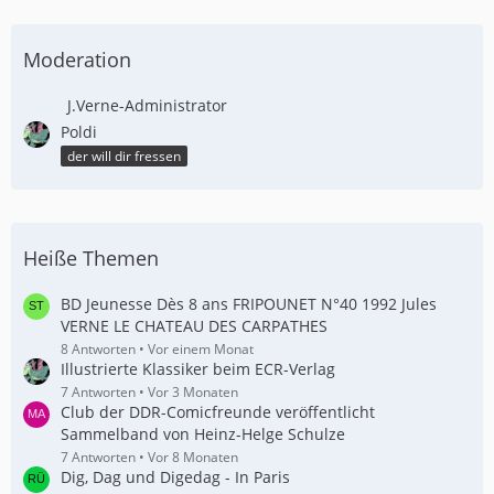
Moderation
J.Verne-Administrator
Poldi
der will dir fressen
Heiße Themen
BD Jeunesse Dès 8 ans FRIPOUNET N°40 1992 Jules
VERNE LE CHATEAU DES CARPATHES
8 Antworten
Vor einem Monat
Illustrierte Klassiker beim ECR-Verlag
7 Antworten
Vor 3 Monaten
Club der DDR-Comicfreunde veröffentlicht
Sammelband von Heinz-Helge Schulze
7 Antworten
Vor 8 Monaten
Dig, Dag und Digedag - In Paris