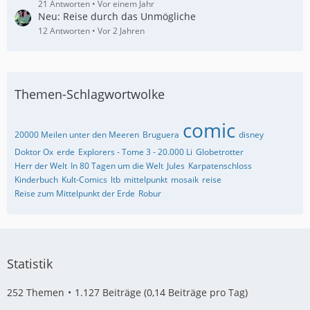
21 Antworten
Vor einem Jahr
Neu: Reise durch das Unmögliche
12 Antworten
Vor 2 Jahren
Themen-Schlagwortwolke
comic
20000 Meilen unter den Meeren
Bruguera
disney
Doktor Ox
erde
Explorers - Tome 3 - 20.000 Li
Globetrotter
Herr der Welt
In 80 Tagen um die Welt
Jules
Karpatenschloss
Kinderbuch
Kult-Comics
ltb
mittelpunkt
mosaik
reise
Reise zum Mittelpunkt der Erde
Robur
Statistik
252 Themen
1.127 Beiträge (0,14 Beiträge pro Tag)