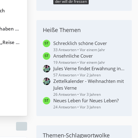
der will dir fressen
uch
 sollten
Heiße Themen
n 80 Tagen“
Schrecklich schöne Cover
33 Antworten
Vor einem Jahr
Ansehnliche Cover
19 Antworten
Vor einem Jahr
Jules Verne findet Erwähnung in...
57 Antworten
Vor 2 Jahren
Zettelkalender - Weihnachten mit
Jules Verne
26 Antworten
Vor 3 Jahren
Neues Leben für Neues Leben?
24 Antworten
Vor 3 Jahren
Themen-Schlagwortwolke