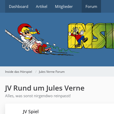
Dashboard
Artikel
Mitglieder
Forum
Inside das Hörspiel
Jules Verne Forum
JV Rund um Jules Verne
Alles, was sonst nirgendwo reinpasst!
JV Spiel