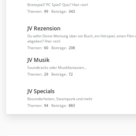
Brettspiel? PC Spiel? Quiz? Hier rein!
Themen
99
Beiträge
343
JV Rezension
Du willst Deine Meinung über ein Buch, ein Hörspiel, einen Film o
abgeben? Hier rein!
Themen
60
Beiträge
208
JV Musik
Soundtracks oder Musikfantasien...
Themen
29
Beiträge
72
JV Specials
Besonderheiten, Steampunk und mehr
Themen
94
Beiträge
883