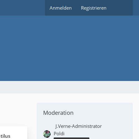
Anmelden
Registrieren
Moderation
J.Verne-Administrator
Poldi
tilus