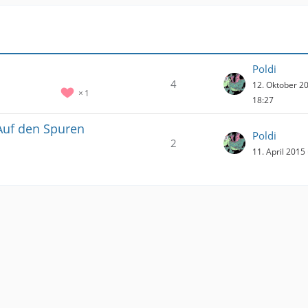
Poldi
4
12. Oktober 2
1
18:27
Auf den Spuren
Poldi
2
11. April 2015