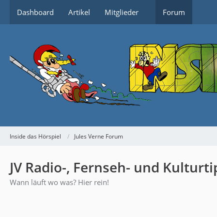
Dashboard
Artikel
Mitglieder
Forum
Inside das Hörspiel
Jules Verne Forum
JV Radio-, Fernseh- und Kulturti
Wann läuft wo was? Hier rein!