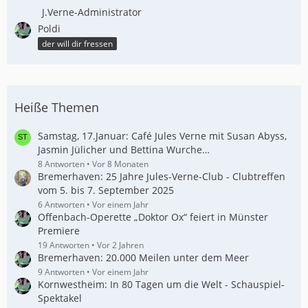
J.Verne-Administrator
Poldi
der will dir fressen
Heiße Themen
Samstag, 17.Januar: Café Jules Verne mit Susan Abyss,
Jasmin Jülicher und Bettina Wurche…
8 Antworten
Vor 8 Monaten
Bremerhaven: 25 Jahre Jules-Verne-Club - Clubtreffen
vom 5. bis 7. September 2025
6 Antworten
Vor einem Jahr
Offenbach-Operette „Doktor Ox“ feiert in Münster
Premiere
19 Antworten
Vor 2 Jahren
Bremerhaven: 20.000 Meilen unter dem Meer
9 Antworten
Vor einem Jahr
Kornwestheim: In 80 Tagen um die Welt - Schauspiel-
Spektakel