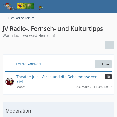
Jules Verne Forum
JV Radio-, Fernseh- und Kulturtipps
Wann läuft wo was? Hier rein!
Letzte Antwort
Filter
Theater: Jules Verne und die Geheimnisse von
10
Kiel
leocat
23. März 2011 um 15:30
Moderation