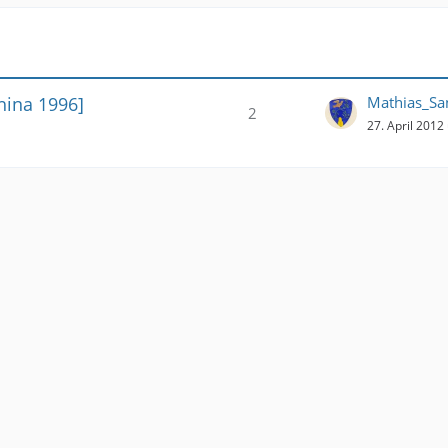
hina 1996]
Mathias_Sa
2
27. April 2012