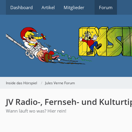
Dashboard
Artikel
Mitglieder
Forum
Inside das Hörspiel
Jules Verne Forum
JV Radio-, Fernseh- und Kulturti
Wann läuft wo was? Hier rein!