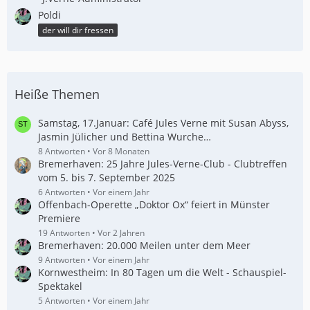
Poldi
der will dir fressen
Heiße Themen
Samstag, 17.Januar: Café Jules Verne mit Susan Abyss,
Jasmin Jülicher und Bettina Wurche…
8 Antworten
Vor 8 Monaten
Bremerhaven: 25 Jahre Jules-Verne-Club - Clubtreffen
vom 5. bis 7. September 2025
6 Antworten
Vor einem Jahr
Offenbach-Operette „Doktor Ox“ feiert in Münster
Premiere
19 Antworten
Vor 2 Jahren
Bremerhaven: 20.000 Meilen unter dem Meer
9 Antworten
Vor einem Jahr
Kornwestheim: In 80 Tagen um die Welt - Schauspiel-
Spektakel
5 Antworten
Vor einem Jahr