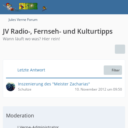
Jules Verne Forum
JV Radio-, Fernseh- und Kulturtipps
Wann läuft wo was? Hier rein!
Letzte Antwort
Filter
Inszenierung des "Meister Zacharias"
Schultze
10. November 2012 um 09:50
Moderation
J.Verne-Administrator