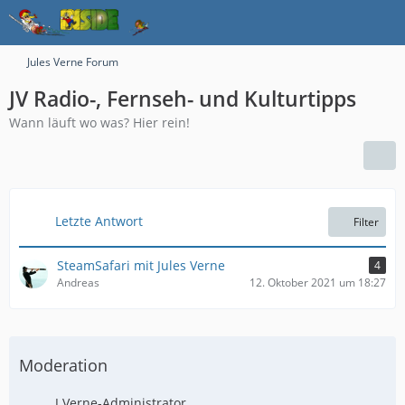
Jules Verne Forum
JV Radio-, Fernseh- und Kulturtipps
Wann läuft wo was? Hier rein!
Letzte Antwort
Filter
SteamSafari mit Jules Verne
4
Andreas
12. Oktober 2021 um 18:27
Moderation
J.Verne-Administrator