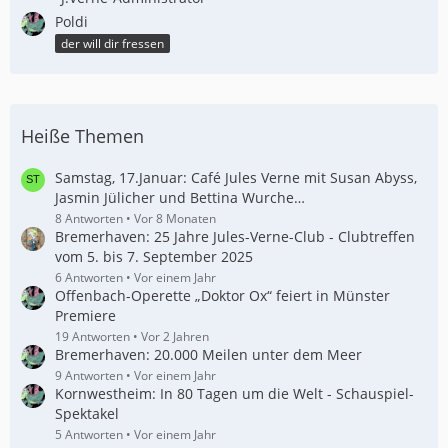
Poldi
der will dir fressen
Heiße Themen
Samstag, 17.Januar: Café Jules Verne mit Susan Abyss,
Jasmin Jülicher und Bettina Wurche…
8 Antworten
Vor 8 Monaten
Bremerhaven: 25 Jahre Jules-Verne-Club - Clubtreffen
vom 5. bis 7. September 2025
6 Antworten
Vor einem Jahr
Offenbach-Operette „Doktor Ox“ feiert in Münster
Premiere
19 Antworten
Vor 2 Jahren
Bremerhaven: 20.000 Meilen unter dem Meer
9 Antworten
Vor einem Jahr
Kornwestheim: In 80 Tagen um die Welt - Schauspiel-
Spektakel
5 Antworten
Vor einem Jahr