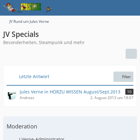
JV Rund um Jules Verne
JV Specials
Besonderheiten, Steampunk und mehr
Letzte Antwort
Filter
Jules Verne in HÖRZU WISSEN August/Sept.2013
10
Andreas
2. August 2013 um 18:07
Moderation
J.Verne-Administrator