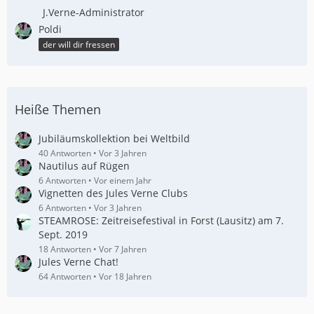
J.Verne-Administrator
Poldi
der will dir fressen
Heiße Themen
Jubiläumskollektion bei Weltbild
40 Antworten
Vor 3 Jahren
Nautilus auf Rügen
6 Antworten
Vor einem Jahr
Vignetten des Jules Verne Clubs
6 Antworten
Vor 3 Jahren
STEAMROSE: Zeitreisefestival in Forst (Lausitz) am 7.
Sept. 2019
18 Antworten
Vor 7 Jahren
Jules Verne Chat!
64 Antworten
Vor 18 Jahren