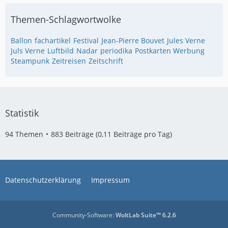
Themen-Schlagwortwolke
Ballon
fachartikel
Festival
Jean-Pierre Bouvet
Jules Verne
Juls Verne
Luftbild
Nadar
periodika
Postkarten Werbung
Steampunk
Zeitreisen
Zeitschrift
Statistik
94 Themen
883 Beiträge (0,11 Beiträge pro Tag)
Datenschutzerklärung
Impressum
Community-Software:
WoltLab Suite™ 6.2.6