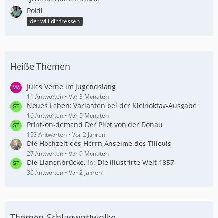
Poldi
der will dir fressen
Heiße Themen
Jules Verne im Jugendslang
11 Antworten
Vor 3 Monaten
Neues Leben: Varianten bei der Kleinoktav-Ausgabe
16 Antworten
Vor 5 Monaten
Print-on-demand Der Pilot von der Donau
153 Antworten
Vor 2 Jahren
Die Hochzeit des Herrn Anselme des Tilleuls
27 Antworten
Vor 9 Monaten
Die Lianenbrücke, in: Die illustrirte Welt 1857
36 Antworten
Vor 2 Jahren
Themen-Schlagwortwolke