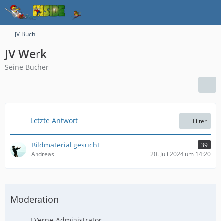
JV Buch
JV Werk
Seine Bücher
Letzte Antwort
Filter
Bildmaterial gesucht
39
Andreas
20. Juli 2024 um 14:20
Moderation
J.Verne-Administrator