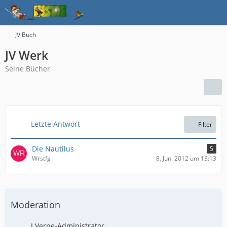
JV Buch
JV Werk
Seine Bücher
Letzte Antwort
Filter
Die Nautilus
5
Wrstfg
8. Juni 2012 um 13:13
Moderation
J.Verne-Administrator