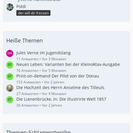
Poldi
der will dir fressen
Heiße Themen
Jules Verne im Jugendslang
11 Antworten
Vor 3 Monaten
Neues Leben: Varianten bei der Kleinoktav-Ausgabe
16 Antworten
Vor 5 Monaten
Print-on-demand Der Pilot von der Donau
153 Antworten
Vor 2 Jahren
Die Hochzeit des Herrn Anselme des Tilleuls
27 Antworten
Vor 9 Monaten
Die Lianenbrücke, in: Die illustrirte Welt 1857
36 Antworten
Vor 2 Jahren
Themen-Schlagwortwolke