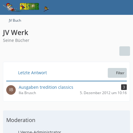
JV Buch
JV Werk
Seine Bücher
Letzte Antwort
Filter
Ausgaben tredition classics
3
Ilia Brusch
5. Dezember 2012 um 10:16
Moderation
J.Verne-Administrator