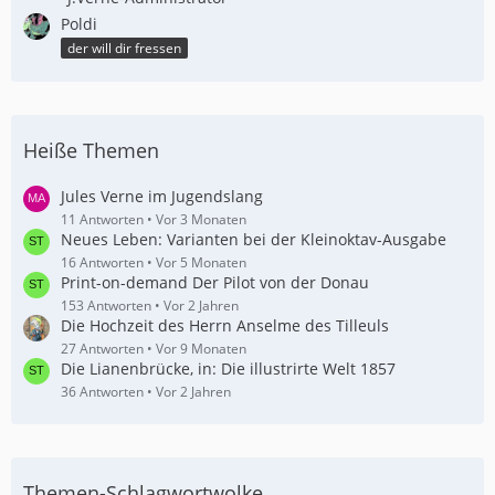
Poldi
der will dir fressen
Heiße Themen
Jules Verne im Jugendslang
11 Antworten
Vor 3 Monaten
Neues Leben: Varianten bei der Kleinoktav-Ausgabe
16 Antworten
Vor 5 Monaten
Print-on-demand Der Pilot von der Donau
153 Antworten
Vor 2 Jahren
Die Hochzeit des Herrn Anselme des Tilleuls
27 Antworten
Vor 9 Monaten
Die Lianenbrücke, in: Die illustrirte Welt 1857
36 Antworten
Vor 2 Jahren
Themen-Schlagwortwolke