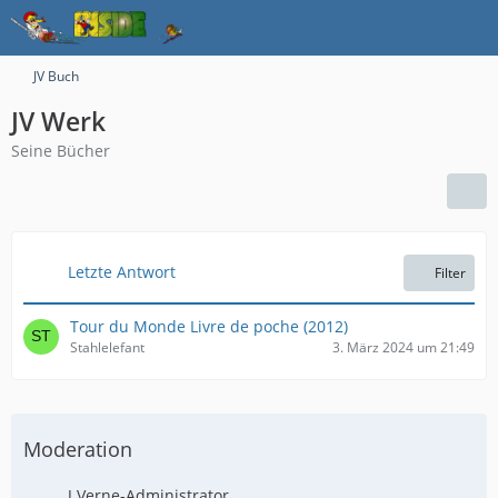
JV Buch
JV Werk
Seine Bücher
Letzte Antwort
Filter
Tour du Monde Livre de poche (2012)
Stahlelefant
3. März 2024 um 21:49
Moderation
J.Verne-Administrator