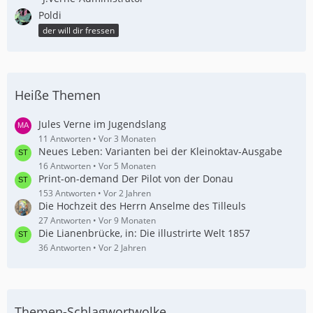
Poldi
der will dir fressen
Heiße Themen
Jules Verne im Jugendslang
11 Antworten
Vor 3 Monaten
Neues Leben: Varianten bei der Kleinoktav-Ausgabe
16 Antworten
Vor 5 Monaten
Print-on-demand Der Pilot von der Donau
153 Antworten
Vor 2 Jahren
Die Hochzeit des Herrn Anselme des Tilleuls
27 Antworten
Vor 9 Monaten
Die Lianenbrücke, in: Die illustrirte Welt 1857
36 Antworten
Vor 2 Jahren
Themen-Schlagwortwolke