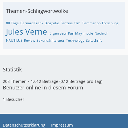
Themen-Schlagwortwolke
80 Tage
Bernard Frank
Biografie
Fanzine
film
Flammsrion
Forschung
Jules Verne
Jürgen Seul
Karl May
movie
Nachruf
NAUTILUS
Review
Sekundärliteratur
Technology
Zeitschrift
Statistik
208 Themen
1.012 Beiträge (0,12 Beiträge pro Tag)
Benutzer online in diesem Forum
1 Besucher
Datenschutzerklärung
Impressum