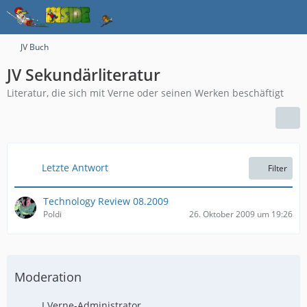
JV Buch
JV Sekundärliteratur
Literatur, die sich mit Verne oder seinen Werken beschäftigt
Letzte Antwort
Filter
Technology Review 08.2009
Poldi
26. Oktober 2009 um 19:26
Moderation
J.Verne-Administrator