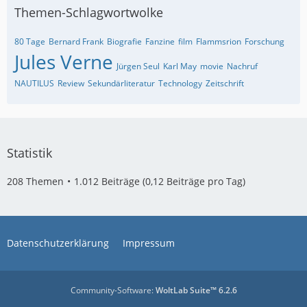
Themen-Schlagwortwolke
80 Tage
Bernard Frank
Biografie
Fanzine
film
Flammsrion
Forschung
Jules Verne
Jürgen Seul
Karl May
movie
Nachruf
NAUTILUS
Review
Sekundärliteratur
Technology
Zeitschrift
Statistik
208 Themen
1.012 Beiträge (0,12 Beiträge pro Tag)
Datenschutzerklärung
Impressum
Community-Software:
WoltLab Suite™ 6.2.6