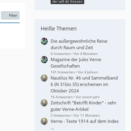
der will dir fressen
Filter
Heiße Themen
Die außergewöhnliche Reise
durch Raum und Zeit
6 Antworten
Vor 4 Monaten
Magazine der Jules Verne
Gesellschaften
141 Antworten
Vor 4 Jahren
Nautilus Nr. 46 und Sammelband
6 (N 31bis 35) erscheinen im
Oktober 2024
16 Antworten
Vor einem Jahr
Zeitschrift "Betrifft Kinder" - sehr
guter Verne-Artikel
5 Antworten
Vor 11 Monaten
Verne - Texte 1914 auf dem Index
...