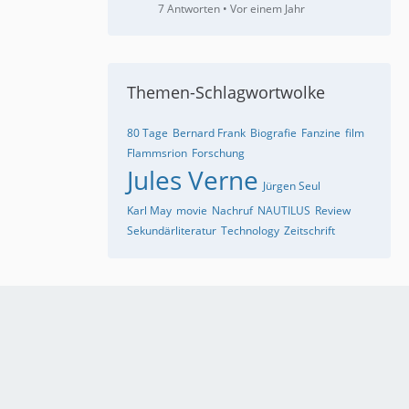
7 Antworten
Vor einem Jahr
Themen-Schlagwortwolke
80 Tage
Bernard Frank
Biografie
Fanzine
film
Flammsrion
Forschung
Jules Verne
Jürgen Seul
Karl May
movie
Nachruf
NAUTILUS
Review
Sekundärliteratur
Technology
Zeitschrift