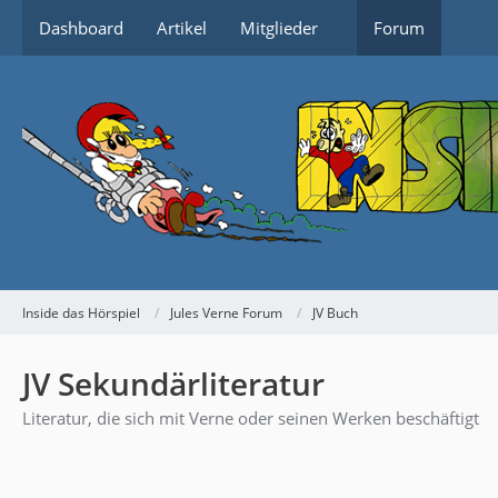
Dashboard
Artikel
Mitglieder
Forum
Inside das Hörspiel
Jules Verne Forum
JV Buch
JV Sekundärliteratur
Literatur, die sich mit Verne oder seinen Werken beschäftigt