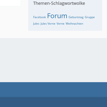
Themen-Schlagwortwolke
Forum
Facebook
Geburtstag
Gruppe
Jules
Jules Verne
Verne
Weihnachten