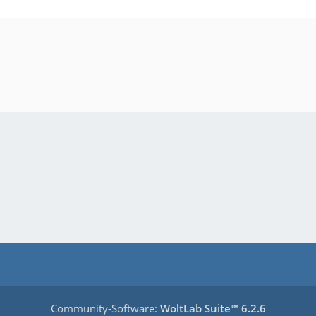
Community-Software:
WoltLab Suite™ 6.2.6