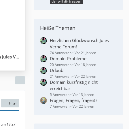
der will dir fressen
Heiße Themen
Herzlichen Glückwunsch Jules
Verne Forum!
74 Antworten
Vor 21 Jahren
es Verne
Domain-Probleme
20 Antworten
Vor 18 Jahren
Urlaub!
21 Antworten
Vor 22 Jahren
Domain kurzfristig nicht
erreichbar
5 Antworten
Vor 13 Jahren
Fragen, Fragen, fragen!?
Filter
7 Antworten
Vor 22 Jahren
3 um 18:27