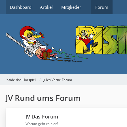
Dashboard
Artikel
Mitglieder
Forum
Inside das Hörspiel
Jules Verne Forum
JV Rund ums Forum
JV Das Forum
Worum geht es hier?