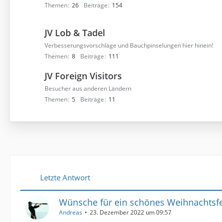
Themen
26
Beiträge
154
JV Lob & Tadel
Verbesserungsvorschläge und Bauchpinselungen hier hinein!
Themen
8
Beiträge
111
JV Foreign Visitors
Besucher aus anderen Ländern
Themen
5
Beiträge
11
Letzte Antwort
Wünsche für ein schönes Weihnachtsf
Andreas
23. Dezember 2022 um 09:57