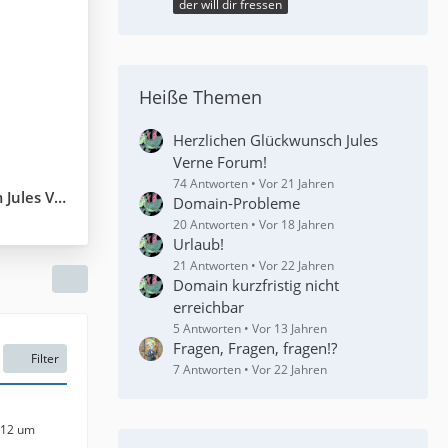
der will dir fressen
Heiße Themen
Herzlichen Glückwunsch Jules
Verne Forum!
74 Antworten
Vor 21 Jahren
es Verne
Domain-Probleme
20 Antworten
Vor 18 Jahren
Urlaub!
21 Antworten
Vor 22 Jahren
Domain kurzfristig nicht
erreichbar
5 Antworten
Vor 13 Jahren
Fragen, Fragen, fragen!?
Filter
7 Antworten
Vor 22 Jahren
012 um