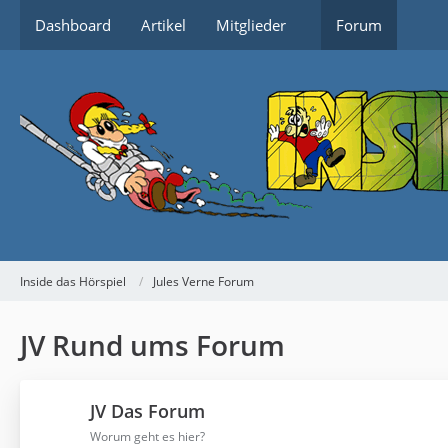
Dashboard
Artikel
Mitglieder
Forum
Inside das Hörspiel
Jules Verne Forum
JV Rund ums Forum
JV Das Forum
Worum geht es hier?