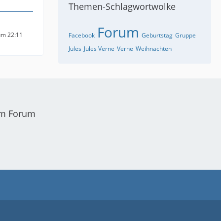
Themen-Schlagwortwolke
Forum
um 22:11
Facebook
Geburtstag
Gruppe
Jules
Jules Verne
Verne
Weihnachten
em Forum