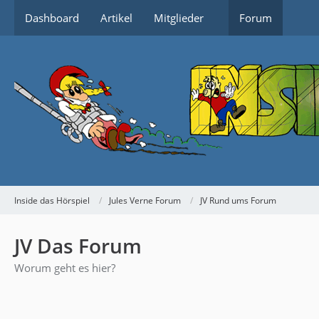
Dashboard
Artikel
Mitglieder
Forum
Inside das Hörspiel
Jules Verne Forum
JV Rund ums Forum
JV Das Forum
Worum geht es hier?