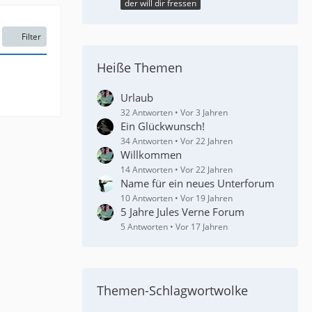
der will dir fressen
Filter
Heiße Themen
Urlaub
32 Antworten
Vor 3 Jahren
Ein Glückwunsch!
34 Antworten
Vor 22 Jahren
Willkommen
14 Antworten
Vor 22 Jahren
Name für ein neues Unterforum
10 Antworten
Vor 19 Jahren
5 Jahre Jules Verne Forum
5 Antworten
Vor 17 Jahren
Themen-Schlagwortwolke