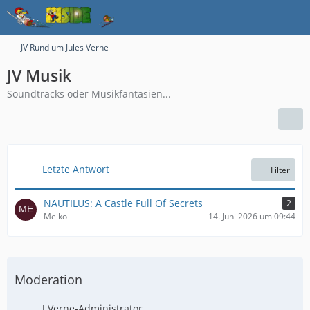
JV Rund um Jules Verne
JV Musik
Soundtracks oder Musikfantasien...
Letzte Antwort
Filter
NAUTILUS: A Castle Full Of Secrets
2
Meiko
14. Juni 2026 um 09:44
Moderation
J.Verne-Administrator