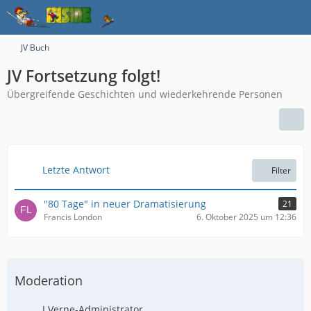
JV Buch
JV Fortsetzung folgt!
Übergreifende Geschichten und wiederkehrende Personen
Letzte Antwort
Filter
"80 Tage" in neuer Dramatisierung
21
Francis London
6. Oktober 2025 um 12:36
Moderation
J.Verne-Administrator