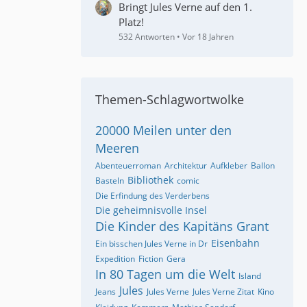
Bringt Jules Verne auf den 1.
Platz!
532 Antworten
Vor 18 Jahren
Themen-Schlagwortwolke
20000 Meilen unter den
Meeren
Abenteuerroman
Architektur
Aufkleber
Ballon
Bibliothek
Basteln
comic
Die Erfindung des Verderbens
Die geheimnisvolle Insel
Die Kinder des Kapitäns Grant
Eisenbahn
Ein bisschen Jules Verne in Dr
Expedition
Fiction
Gera
In 80 Tagen um die Welt
Island
Jules
Jeans
Jules Verne
Jules Verne Zitat
Kino