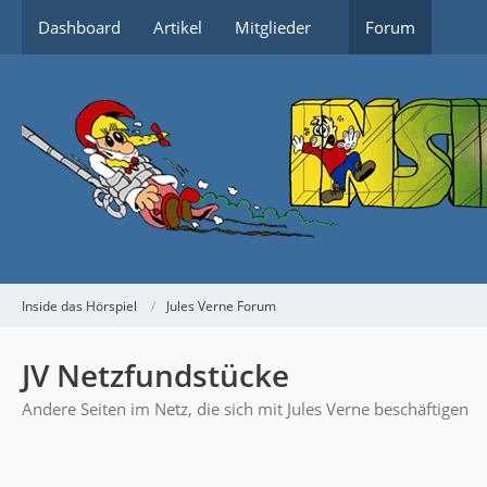
Dashboard
Artikel
Mitglieder
Forum
Inside das Hörspiel
Jules Verne Forum
JV Netzfundstücke
Andere Seiten im Netz, die sich mit Jules Verne beschäftigen