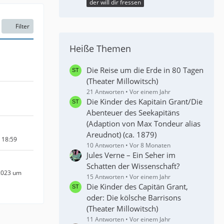
der will dir fressen
Filter
Heiße Themen
Die Reise um die Erde in 80 Tagen
(Theater Millowitsch)
21 Antworten
Vor einem Jahr
Die Kinder des Kapitain Grant/Die
Abenteuer des Seekapitäns
(Adaption von Max Tondeur alias
Areudnot) (ca. 1879)
m 18:59
10 Antworten
Vor 8 Monaten
Jules Verne – Ein Seher im
Schatten der Wissenschaft?
2023 um
15 Antworten
Vor einem Jahr
Die Kinder des Capitän Grant,
oder: Die kölsche Barrisons
(Theater Millowitsch)
11 Antworten
Vor einem Jahr