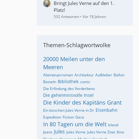
Bringt Jules Verne auf den 1.
Platz!
532 Antworten
Vor 18 Jahren
Themen-Schlagwortwolke
20000 Meilen unter den
Meeren
Abenteuerroman
Architektur
Aufkleber
Ballon
Bibliothek
Basteln
comic
Die Erfindung des Verderbens
Die geheimnisvolle Insel
Die Kinder des Kapitäns Grant
Eisenbahn
Ein bisschen Jules Verne in Dr
Expedition
Fiction
Gera
In 80 Tagen um die Welt
Island
Jules
Jeans
Jules Verne
Jules Verne Zitat
Kino