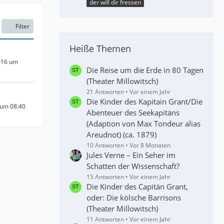
der will dir fressen
Filter
Heiße Themen
016 um
Die Reise um die Erde in 80 Tagen
(Theater Millowitsch)
21 Antworten
Vor einem Jahr
Die Kinder des Kapitain Grant/Die
 um 08:40
Abenteuer des Seekapitäns
(Adaption von Max Tondeur alias
Areudnot) (ca. 1879)
10 Antworten
Vor 8 Monaten
Jules Verne – Ein Seher im
Schatten der Wissenschaft?
15 Antworten
Vor einem Jahr
Die Kinder des Capitän Grant,
oder: Die kölsche Barrisons
(Theater Millowitsch)
11 Antworten
Vor einem Jahr