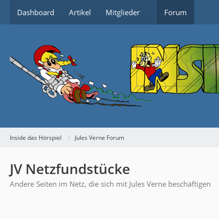
Dashboard
Artikel
Mitglieder
Forum
Inside das Hörspiel
Jules Verne Forum
JV Netzfundstücke
Andere Seiten im Netz, die sich mit Jules Verne beschäftigen