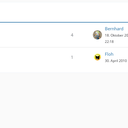
Bernhard
4
18. Oktober 2
22:18
Floh
1
30. April 2010