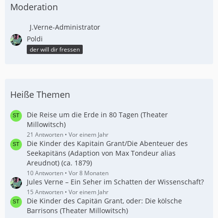
Moderation
J.Verne-Administrator
Poldi
der will dir fressen
Heiße Themen
Die Reise um die Erde in 80 Tagen (Theater
Millowitsch)
21 Antworten
Vor einem Jahr
Die Kinder des Kapitain Grant/Die Abenteuer des
Seekapitäns (Adaption von Max Tondeur alias
Areudnot) (ca. 1879)
10 Antworten
Vor 8 Monaten
Jules Verne – Ein Seher im Schatten der Wissenschaft?
15 Antworten
Vor einem Jahr
Die Kinder des Capitän Grant, oder: Die kölsche
Barrisons (Theater Millowitsch)