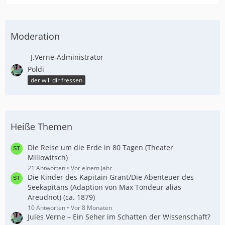
Moderation
J.Verne-Administrator
Poldi
der will dir fressen
Heiße Themen
Die Reise um die Erde in 80 Tagen (Theater
Millowitsch)
21 Antworten
Vor einem Jahr
Die Kinder des Kapitain Grant/Die Abenteuer des
Seekapitäns (Adaption von Max Tondeur alias
Areudnot) (ca. 1879)
10 Antworten
Vor 8 Monaten
Jules Verne – Ein Seher im Schatten der Wissenschaft?