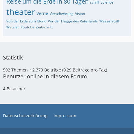
Reise um die Erde in 80 Tagen
schiff
Science
theater
Verne
Verschwörung
Vision
Von der Erde zum Mond
Vor der Flagge des Vaterlands
Wasserstoff
Wetzlar
Youtube
Zeitschrift
Statistik
592 Themen
2.373 Beiträge (0,29 Beiträge pro Tag)
Benutzer online in diesem Forum
4 Besucher
Datenschutzerklärung
Impressum