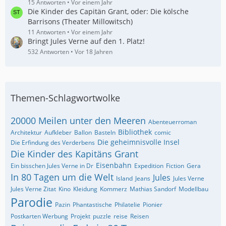
15 Antworten
Vor einem Jahr
Die Kinder des Capitän Grant, oder: Die kölsche
Barrisons (Theater Millowitsch)
11 Antworten
Vor einem Jahr
Bringt Jules Verne auf den 1. Platz!
532 Antworten
Vor 18 Jahren
Themen-Schlagwortwolke
20000 Meilen unter den Meeren
Abenteuerroman
Bibliothek
Architektur
Aufkleber
Ballon
Basteln
comic
Die geheimnisvolle Insel
Die Erfindung des Verderbens
Die Kinder des Kapitäns Grant
Eisenbahn
Ein bisschen Jules Verne in Dr
Expedition
Fiction
Gera
In 80 Tagen um die Welt
Jules
Island
Jeans
Jules Verne
Jules Verne Zitat
Kino
Kleidung
Kommerz
Mathias Sandorf
Modellbau
Parodie
Pazin
Phantastische
Philatelie
Pionier
Postkarten Werbung
Projekt
puzzle
reise
Reisen