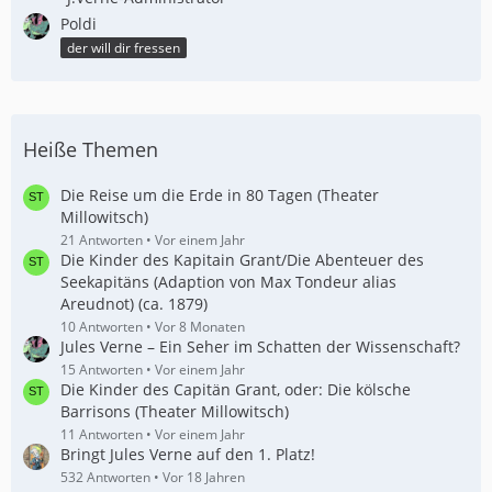
Poldi
der will dir fressen
Heiße Themen
Die Reise um die Erde in 80 Tagen (Theater
Millowitsch)
21 Antworten
Vor einem Jahr
Die Kinder des Kapitain Grant/Die Abenteuer des
Seekapitäns (Adaption von Max Tondeur alias
Areudnot) (ca. 1879)
10 Antworten
Vor 8 Monaten
Jules Verne – Ein Seher im Schatten der Wissenschaft?
15 Antworten
Vor einem Jahr
Die Kinder des Capitän Grant, oder: Die kölsche
Barrisons (Theater Millowitsch)
11 Antworten
Vor einem Jahr
Bringt Jules Verne auf den 1. Platz!
532 Antworten
Vor 18 Jahren