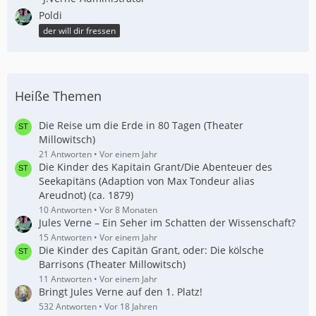
Poldi
der will dir fressen
Heiße Themen
Die Reise um die Erde in 80 Tagen (Theater
Millowitsch)
21 Antworten
Vor einem Jahr
Die Kinder des Kapitain Grant/Die Abenteuer des
Seekapitäns (Adaption von Max Tondeur alias
Areudnot) (ca. 1879)
10 Antworten
Vor 8 Monaten
Jules Verne – Ein Seher im Schatten der Wissenschaft?
15 Antworten
Vor einem Jahr
Die Kinder des Capitän Grant, oder: Die kölsche
Barrisons (Theater Millowitsch)
11 Antworten
Vor einem Jahr
Bringt Jules Verne auf den 1. Platz!
532 Antworten
Vor 18 Jahren