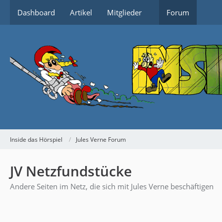
Dashboard
Artikel
Mitglieder
Forum
Inside das Hörspiel
Jules Verne Forum
JV Netzfundstücke
Andere Seiten im Netz, die sich mit Jules Verne beschäftigen