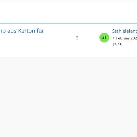
mo aus Karton für
Stahlelefant
3
7. Februar 20
13:35