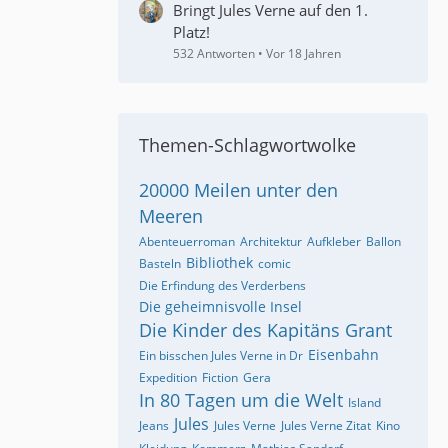
Bringt Jules Verne auf den 1.
Platz!
532 Antworten
Vor 18 Jahren
Themen-Schlagwortwolke
20000 Meilen unter den
Meeren
Abenteuerroman
Architektur
Aufkleber
Ballon
Bibliothek
Basteln
comic
Die Erfindung des Verderbens
Die geheimnisvolle Insel
Die Kinder des Kapitäns Grant
Eisenbahn
Ein bisschen Jules Verne in Dr
Expedition
Fiction
Gera
In 80 Tagen um die Welt
Island
Jules
Jeans
Jules Verne
Jules Verne Zitat
Kino