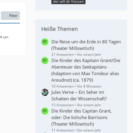
der will dir fressen
Filter
Heiße Themen
24 um
Die Reise um die Erde in 80 Tagen
(Theater Millowitsch)
21 Antworten
Vor einem Jahr
Die Kinder des Kapitain Grant/Die
Abenteuer des Seekapitäns
(Adaption von Max Tondeur alias
Areudnot) (ca. 1879)
10 Antworten
Vor 8 Monaten
Jules Verne – Ein Seher im
Schatten der Wissenschaft?
15 Antworten
Vor einem Jahr
Die Kinder des Capitän Grant,
oder: Die kölsche Barrisons
(Theater Millowitsch)
11 Antworten
Vor einem Jahr