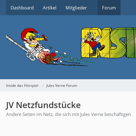
Dashboard
Artikel
Mitglieder
Forum
Inside das Hörspiel
Jules Verne Forum
JV Netzfundstücke
Andere Seiten im Netz, die sich mit Jules Verne beschäftigen