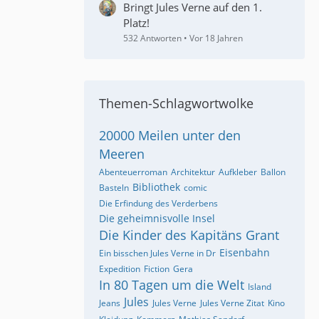
Bringt Jules Verne auf den 1.
Platz!
532 Antworten
Vor 18 Jahren
Themen-Schlagwortwolke
20000 Meilen unter den
Meeren
Abenteuerroman
Architektur
Aufkleber
Ballon
Bibliothek
Basteln
comic
Die Erfindung des Verderbens
Die geheimnisvolle Insel
Die Kinder des Kapitäns Grant
Eisenbahn
Ein bisschen Jules Verne in Dr
Expedition
Fiction
Gera
In 80 Tagen um die Welt
Island
Jules
Jeans
Jules Verne
Jules Verne Zitat
Kino