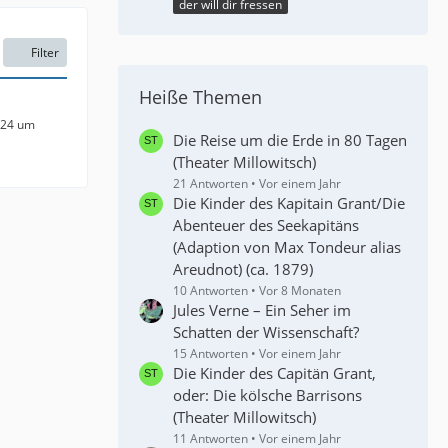
der will dir fressen
Filter
Heiße Themen
024 um
Die Reise um die Erde in 80 Tagen
(Theater Millowitsch)
21 Antworten
Vor einem Jahr
Die Kinder des Kapitain Grant/Die
Abenteuer des Seekapitäns
(Adaption von Max Tondeur alias
Areudnot) (ca. 1879)
10 Antworten
Vor 8 Monaten
Jules Verne – Ein Seher im
Schatten der Wissenschaft?
15 Antworten
Vor einem Jahr
Die Kinder des Capitän Grant,
oder: Die kölsche Barrisons
(Theater Millowitsch)
11 Antworten
Vor einem Jahr