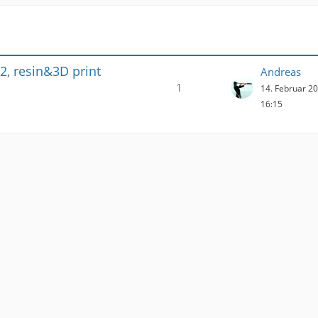
2, resin&3D print
Andreas
1
14. Februar 2
16:15