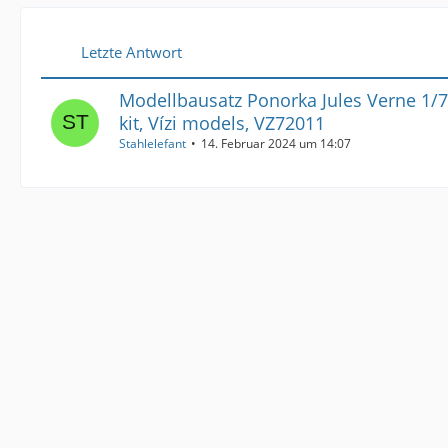
Letzte Antwort
Modellbausatz Ponorka Jules Verne 1/7
kit, Vízi models, VZ72011
Stahlelefant
14. Februar 2024 um 14:07