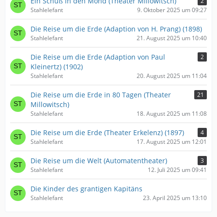
Ein Schuß in den Mond (Theater Millowitsch)
2
Stahlelefant
9. Oktober 2025 um 09:27
Die Reise um die Erde (Adaption von H. Prang) (1898)
Stahlelefant
21. August 2025 um 10:40
Die Reise um die Erde (Adaption von Paul
2
Kleinertz) (1902)
Stahlelefant
20. August 2025 um 11:04
Die Reise um die Erde in 80 Tagen (Theater
21
Millowitsch)
Stahlelefant
18. August 2025 um 11:08
Die Reise um die Erde (Theater Erkelenz) (1897)
4
Stahlelefant
17. August 2025 um 12:01
Die Reise um die Welt (Automatentheater)
3
Stahlelefant
12. Juli 2025 um 09:41
Die Kinder des grantigen Kapitäns
Stahlelefant
23. April 2025 um 13:10