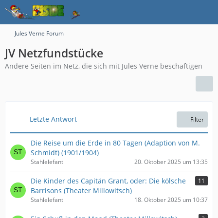
Jules Verne Forum
JV Netzfundstücke
Andere Seiten im Netz, die sich mit Jules Verne beschäftigen
Letzte Antwort
Filter
Die Reise um die Erde in 80 Tagen (Adaption von M.
Schmidt) (1901/1904)
Stahlelefant
20. Oktober 2025 um 13:35
Die Kinder des Capitän Grant, oder: Die kölsche
11
Barrisons (Theater Millowitsch)
Stahlelefant
18. Oktober 2025 um 10:37