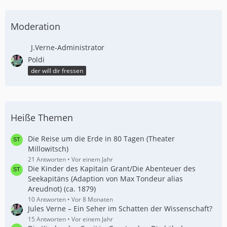
Moderation
J.Verne-Administrator
Poldi
der will dir fressen
Heiße Themen
Die Reise um die Erde in 80 Tagen (Theater
Millowitsch)
21 Antworten
Vor einem Jahr
Die Kinder des Kapitain Grant/Die Abenteuer des
Seekapitäns (Adaption von Max Tondeur alias
Areudnot) (ca. 1879)
10 Antworten
Vor 8 Monaten
Jules Verne – Ein Seher im Schatten der Wissenschaft?
15 Antworten
Vor einem Jahr