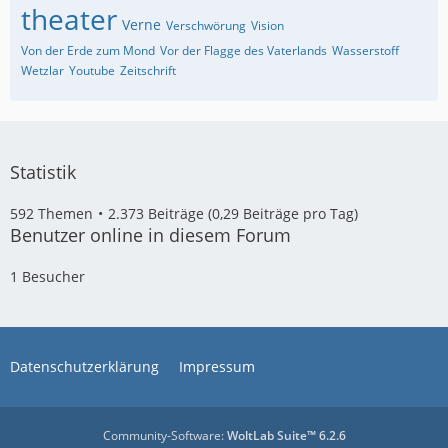
theater
Verne
Verschwörung
Vision
Von der Erde zum Mond
Vor der Flagge des Vaterlands
Wasserstoff
Wetzlar
Youtube
Zeitschrift
Statistik
592 Themen
2.373 Beiträge (0,29 Beiträge pro Tag)
Benutzer online in diesem Forum
1 Besucher
Datenschutzerklärung
Impressum
Community-Software:
WoltLab Suite™ 6.2.6