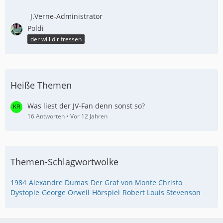
J.Verne-Administrator
Poldi
der will dir fressen
Heiße Themen
Was liest der JV-Fan denn sonst so?
16 Antworten
Vor 12 Jahren
Themen-Schlagwortwolke
1984
Alexandre Dumas
Der Graf von Monte Christo
Dystopie
George Orwell
Hörspiel
Robert Louis Stevenson