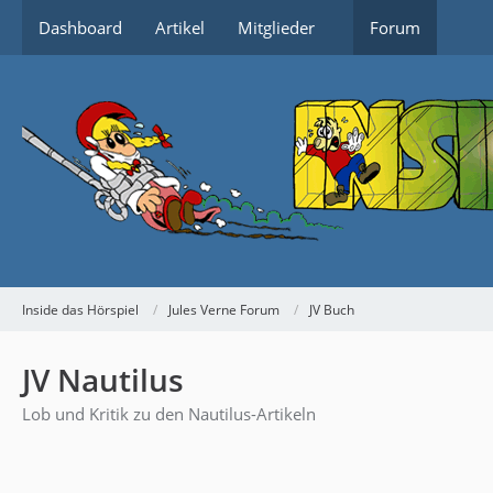
Dashboard
Artikel
Mitglieder
Forum
Inside das Hörspiel
Jules Verne Forum
JV Buch
JV Nautilus
Lob und Kritik zu den Nautilus-Artikeln