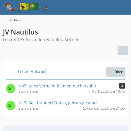
JV Buch
JV Nautilus
Lob und Kritik zu den Nautilus-Artikeln
Letzte Antwort
Filter
N47: Jules Verne in Reimen nacherzählt
4
Stahlelefant
7. April 2026 um 10:45
N17: Seit hundertfünfzig Jahren gesund
Stahlelefant
5. Februar 2026 um 21:05