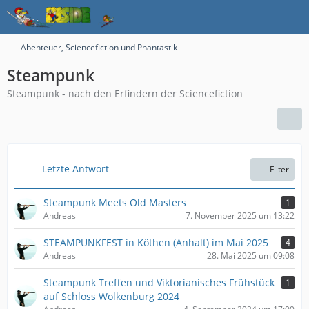
Abenteuer, Sciencefiction und Phantastik
Steampunk
Steampunk - nach den Erfindern der Sciencefiction
Letzte Antwort
Filter
Steampunk Meets Old Masters
1
Andreas
7. November 2025 um 13:22
STEAMPUNKFEST in Köthen (Anhalt) im Mai 2025
4
Andreas
28. Mai 2025 um 09:08
Steampunk Treffen und Viktorianisches Frühstück
1
auf Schloss Wolkenburg 2024