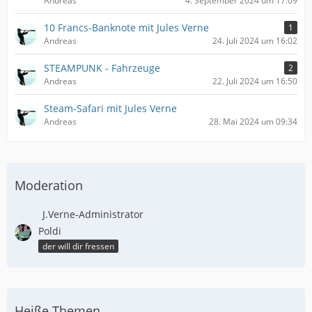
Andreas
4. September 2024 um 17:09
10 Francs-Banknote mit Jules Verne
1
Andreas
24. Juli 2024 um 16:02
STEAMPUNK - Fahrzeuge
2
Andreas
22. Juli 2024 um 16:50
Steam-Safari mit Jules Verne
Andreas
28. Mai 2024 um 09:34
Moderation
J.Verne-Administrator
Poldi
der will dir fressen
Heiße Themen