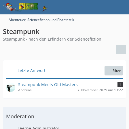
Abenteuer, Sciencefiction und Phantastik
Steampunk
Steampunk - nach den Erfindern der Sciencefiction
Letzte Antwort
Filter
Steampunk Meets Old Masters
1
Andreas
7. November 2025 um 13:22
Moderation
J.Verne-Administrator