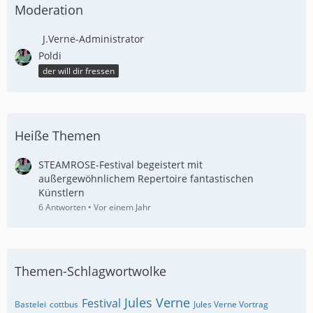
Moderation
J.Verne-Administrator
Poldi
der will dir fressen
Heiße Themen
STEAMROSE-Festival begeistert mit
außergewöhnlichem Repertoire fantastischen
Künstlern
6 Antworten
Vor einem Jahr
Themen-Schlagwortwolke
Jules Verne
Festival
Bastelei
cottbus
Jules Verne Vortrag