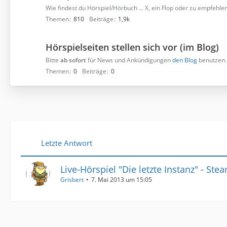
Wie findest du Hörspiel/Hörbuch ... X, ein Flop oder zu empfehlen
Themen
810
Beiträge
1,9k
Hörspielseiten stellen sich vor (im Blog)
Bitte
ab sofort
für News und Ankündigungen
den Blog
benutzen.
Themen
0
Beiträge
0
Letzte Antwort
Live-Hörspiel "Die letzte Instanz" - St
Grisbert
7. Mai 2013 um 15:05