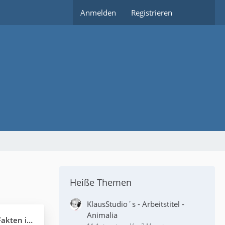
Anmelden
Registrieren
Heiße Themen
KlausStudio´s - Arbeitstitel -
Animalia
ll Valdemar