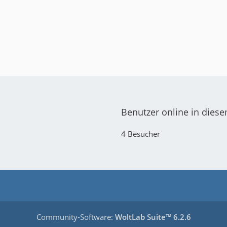
Benutzer online in dies
4 Besucher
Community-Software:
WoltLab Suite™ 6.2.6