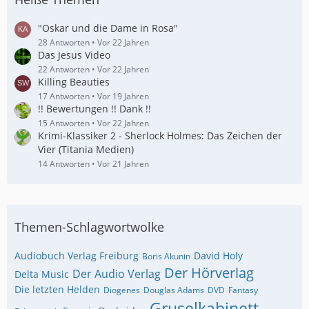
"Oskar und die Dame in Rosa"
28 Antworten
Vor 22 Jahren
Das Jesus Video
22 Antworten
Vor 22 Jahren
Killing Beauties
17 Antworten
Vor 19 Jahren
!! Bewertungen !! Dank !!
15 Antworten
Vor 22 Jahren
Krimi-Klassiker 2 - Sherlock Holmes: Das Zeichen der
Vier (Titania Medien)
14 Antworten
Vor 21 Jahren
Themen-Schlagwortwolke
Audiobuch Verlag Freiburg
David Holy
Boris Akunin
Der Hörverlag
Der Audio Verlag
Delta Music
Die letzten Helden
Diogenes
Douglas Adams
DVD
Fantasy
Gruselkabinett