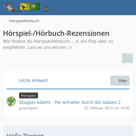
Hörspiel/Hörbuch
Hörspiel-/Hörbuch-Rezensionen
Wie findest du Hörspiel/Hörbuch ... X, ein Flop oder zu
empfehlen. Lass es uns wissen ;-)
Letzte Antwort
Filter
Hörspiel:
Douglas Adams - Per Anhalter durch die Galaxis 2
gruenspatz
22. Februar 2010 um 10:30
Heiße Themen